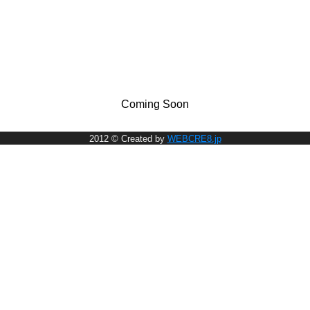
Coming Soon
2012 © Created by
WEBCRE8.jp